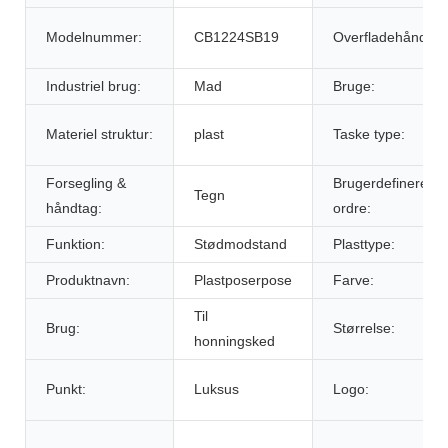
Modelnummer:
CB1224SB19
Overfladehåndteri
Industriel brug:
Mad
Bruge:
Materiel struktur:
plast
Taske type:
Forsegling &
Brugerdefineret
Tegn
håndtag:
ordre:
Funktion:
Stødmodstand
Plasttype:
Produktnavn:
Plastposerpose
Farve:
Til
Brug:
Størrelse:
honningsked
Punkt:
Luksus
Logo: