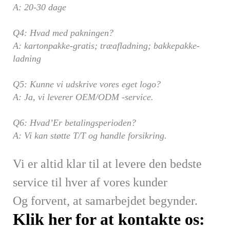
A: 20-30 dage
Q4: Hvad med pakningen?
A: kartonpakke-gratis; træafladning; bakkepakke-
ladning
Q5: Kunne vi udskrive vores eget logo?
A: Ja, vi leverer OEM/ODM -service.
Q6: Hvad’Er betalingsperioden?
A: Vi kan støtte T/T og handle forsikring.
Vi er altid klar til at levere den bedste
service til hver af vores kunder
Og forvent, at samarbejdet begynder.
Klik her for at kontakte os: