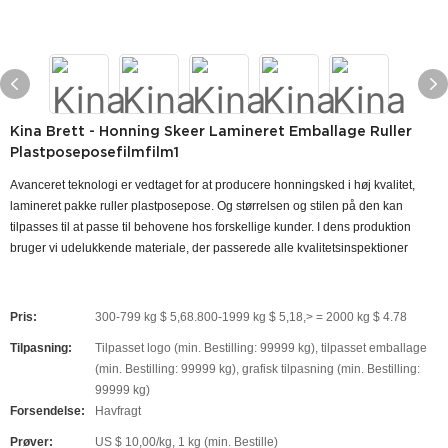
Kina Brett - Honning Skeer Lamineret Emballage Ruller
Plastposeposefilmfilm1
Avanceret teknologi er vedtaget for at producere honningsked i høj kvalitet,
lamineret pakke ruller plastposepose. Og størrelsen og stilen på den kan
tilpasses til at passe til behovene hos forskellige kunder. I dens produktion
bruger vi udelukkende materiale, der passerede alle kvalitetsinspektioner
Pris:
300-799 kg $ 5,68.800-1999 kg $ 5,18,> = 2000 kg $ 4.78
Tilpasning:
Tilpasset logo (min. Bestilling: 99999 kg), tilpasset emballage
(min. Bestilling: 99999 kg), grafisk tilpasning (min. Bestilling:
99999 kg)
Forsendelse:
Havfragt
Prøver:
US $ 10,00/kg, 1 kg (min. Bestille)