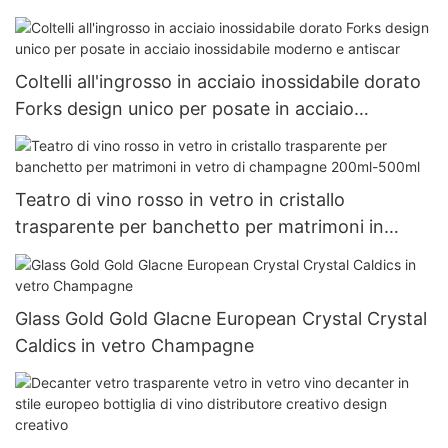
martellino succo di succo di succo di succo
d'acqua
Coltelli all'ingrosso in acciaio inossidabile dorato
Forks design unico per posate in acciaio
inossidabile moderno e antiscar
Teatro di vino rosso in vetro in cristallo
trasparente per banchetto per matrimoni in
vetro di champagne 200ml-500ml
Glass Gold Gold Glacne European Crystal Crystal
Caldics in vetro Champagne