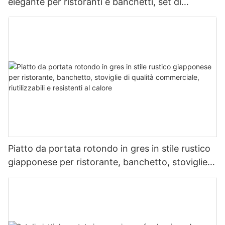
elegante per ristoranti e banchetti, set di
stoviglie durevoli di qualità commerciale, piatto,
ciotola, tazza
Piatto da portata rotondo in gres in stile rustico
giapponese per ristorante, banchetto, stoviglie
di qualità commerciale, riutilizzabili e resistenti al
calore