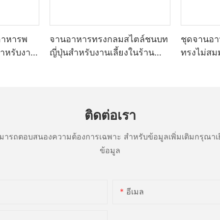
อาหารพ
จานอาหารทรงกลมสไตล์ชนบท
ชุดจานอา
สำหรับงาน
ญี่ปุ่นสำหรับงานเลี้ยงในร้าน
ทรงไม่สม
ทนทาน
อาหาร ทนความร้อน ใช้ซ้ำได้
อาหาร จัดเ
เกรดพาณิชย์
โรงแรม เค
เชิงพาณิชย
หวาน
ติดต่อเรา
ารถตอบสนองความต้องการเฉพาะ สำหรับข้อมูลเพิ่มเติมกรุณาเย
ข้อมูล
อีเมล