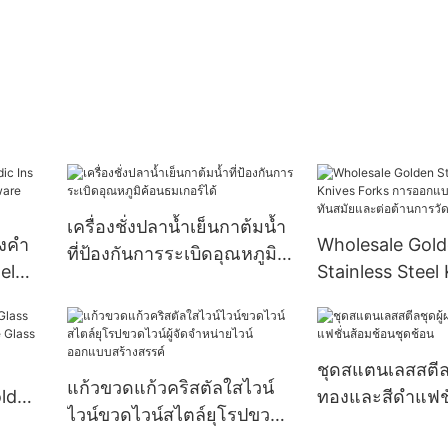
เครื่องชั่งปลาน้ำเย็นกาต้มน้ำ
องคำ
Wholesale Gol
ที่ป้องกันการระเบิดอุณหภูมิ
el
Stainless Steel
ค้อนธมเกอร์ได้
re
Forks การออกแบบ
เหมือนใครทันสม
ต้านการวัดสแตน
ชุดสแตนเลสสตีลช
แก้วขวดแก้วคริสตัลใสไวน์
ld
ทองและสีดำแฟชั
ไวน์ขวดไวน์สไตล์ยุโรปขวด
e
ชุดช้อน
ไวน์ผู้จัดจำหน่ายไวน์