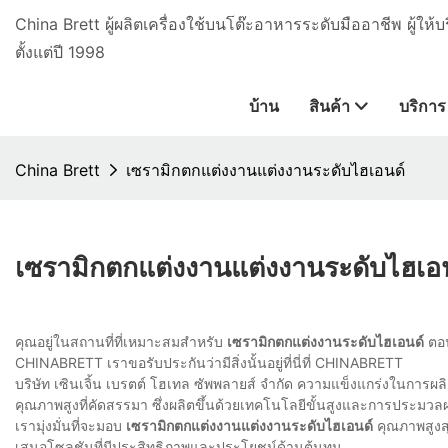
China Brett ผู้ผลิตเครื่องใช้บนโต๊ะอาหารระดับมืออาชีพ ผู้ใ
ตั้งแต่ปี 1998
บ้าน
สินค้า
บริการ
China Brett
เซรามิกตกแต่งงานแต่งงานระดับไฮเอนด์
เซรามิกตกแต่งงานแต่งงานระดับไฮเอ
คุณอยู่ในสถานที่ที่เหมาะสมสำหรับ
เซรามิกตกแต่งงานระดับไฮเอนด์
ตอน
CHINABRETT เราขอรับประกันว่ามีสิ่งนั้นอยู่ที่นี่ที่ CHINABRETT
บริษัท เซินเจิ้น เบรตต์ โฮเทล ซัพพลายส์ จำกัด ความแข็งแกร่งในการผลิ
คุณภาพสูงที่คัดสรรมา ซึ่งผลิตขึ้นด้วยเทคโนโลยีขั้นสูงและการประมวลผล
เรามุ่งมั่นที่จะมอบ
เซรามิกตกแต่งงานแต่งงานระดับไฮเอนด์
คุณภาพสูงสุ
เสนอโซลูชันที่มีประสิทธิภาพและประโยชน์ด้านต้นทุน