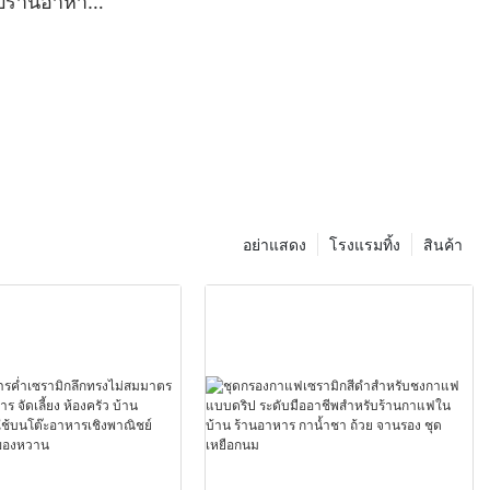
รับร้านอาหาร
าณิชย์
อาหาร
ื่องล้างจาน
ร้อน
อย่าแสดง
โรงแรมทิ้ง
สินค้า