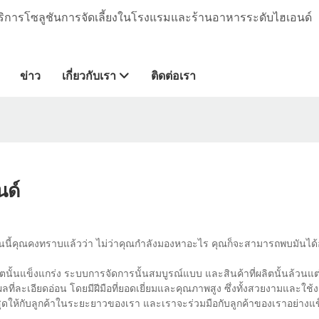
ห้บริการโซลูชันการจัดเลี้ยงในโรงแรมและร้านอาหารระดับไฮเอนด์
ข่าว
เกี่ยวกับเรา
ติดต่อเรา
นด์
นี้คุณคงทราบแล้วว่า ไม่ว่าคุณกำลังมองหาอะไร คุณก็จะสามารถพบมันได้อ
ตนั้นแข็งแกร่ง ระบบการจัดการนั้นสมบูรณ์แบบ และสินค้าที่ผลิตนั้นล้วนแต่
ที่ละเอียดอ่อน โดยมีฝีมือที่ยอดเยี่ยมและคุณภาพสูง ซึ่งทั้งสวยงามและใช้ง
ดให้กับลูกค้าในระยะยาวของเรา และเราจะร่วมมือกับลูกค้าของเราอย่างแข็