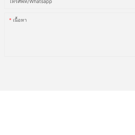
โทรศัพท์/whatsapp
เนื้อหา