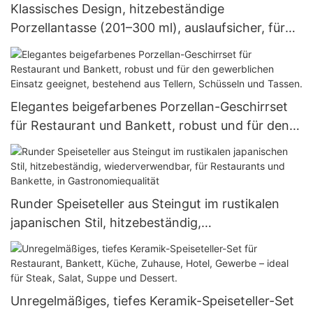
Klassisches Design, hitzebeständige
Porzellantasse (201–300 ml), auslaufsicher, für
Kaffee, Milch, Tee, mikrowellen- und
spülmaschinenfest
Elegantes beigefarbenes Porzellan-Geschirrset
für Restaurant und Bankett, robust und für den
gewerblichen Einsatz geeignet, bestehend aus
Tellern, Schüsseln und Tassen.
Runder Speiseteller aus Steingut im rustikalen
japanischen Stil, hitzebeständig,
wiederverwendbar, für Restaurants und
Bankette, in Gastronomiequalität
Unregelmäßiges, tiefes Keramik-Speiseteller-Set