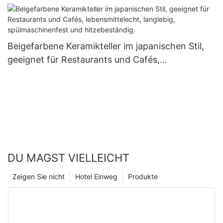
Großhandel für Party- und Eventdekoration
Beigefarbene Keramikteller im japanischen Stil,
geeignet für Restaurants und Cafés,
lebensmittelecht, langlebig, spülmaschinenfest
und hitzebeständig.
DU MAGST VIELLEICHT
Zeigen Sie nicht
Hotel Einweg
Produkte