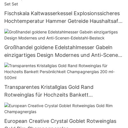
Fischskala Kaltwasserkessel Explosionssicheres
Hochtemperatur Hammer Getreide Haushaltsaft
Wasserbecher Set Set
Großhandel goldene Edelstahlmesser Gabeln
einzigartiges Design Modernes und Anti-Scenen-
Edelstahl-Besteck
Transparentes Kristallglas Gold Rand
Rotweinglas für Hochzeits Bankett
Persönlichkeit Champagnerglas 200 ml-500ml
European Creative Crystal Goblet Rotweinglas