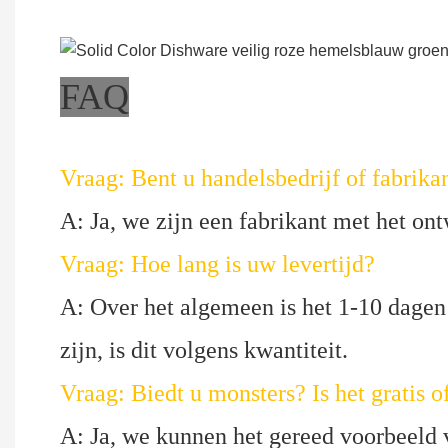
FAQ
Vraag: Bent u handelsbedrijf of fabrika
A: Ja, we zijn een fabrikant met het on
Vraag: Hoe lang is uw levertijd?
A: Over het algemeen is het 1-10 dagen
zijn, is dit volgens kwantiteit.
Vraag: Biedt u monsters? Is het gratis o
A: Ja, we kunnen het gereed voorbeeld v