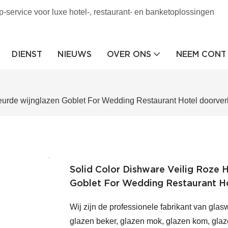
p-service voor luxe hotel-, restaurant- en banketoplossingen
DIENST
NIEUWS
OVER ONS
NEEM CONT
leurde wijnglazen Goblet For Wedding Restaurant Hotel doorve
Solid Color Dishware Veilig Roze
Goblet For Wedding Restaurant H
Wij zijn de professionele fabrikant van glas
glazen beker, glazen mok, glazen kom, glaze