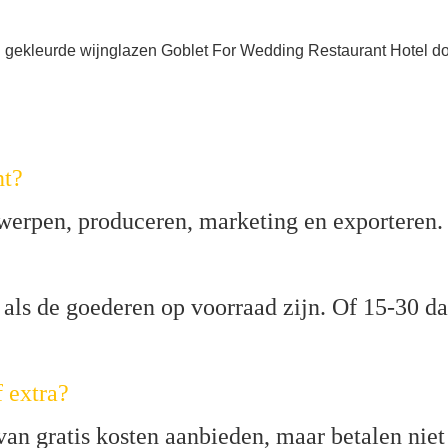
nt?
twerpen, produceren, marketing en exporteren.
 als de goederen op voorraad zijn. Of 15-30 d
f extra?
an gratis kosten aanbieden, maar betalen niet