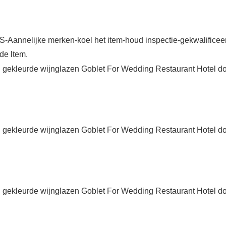
annelijke merken-koel het item-houd inspectie-gekwalificeerde
de ltem.