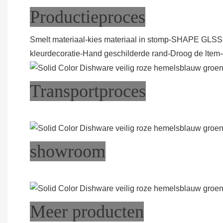
Productieproces
Smelt materiaal-kies materiaal in stomp-SHAPE GLSSS-A
kleurdecoratie-Hand geschilderde rand-Droog de ltem-
Transportproces
showroom
Meer producten