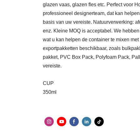
glazen vaas, glazen fles etc.
Perfect voor H
professioneel designerteam, dat kan helpe
basis van uw vereiste.
Natuurverwerking: afd
enz.
Kleine MOQ is acceptabel. We hebben 
wat u kan helpen de container te mixen met
exportpakketten beschikbaar, zoals bulkpakk
pakket, PVC Box Pack, Polyfoam Pack, Pall
vereiste.
CUP
350ml