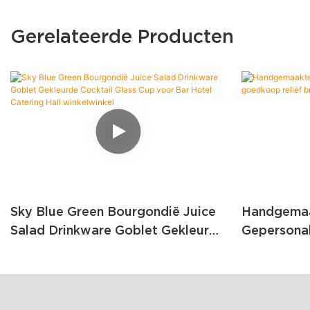
Gerelateerde Producten
Sky Blue Green Bourgondië Juice
Handgemaa
Salad Drinkware Goblet Gekleurde
Gepersonal
Cocktail Glass Cup Voor Bar Hotel
Goedkoop R
Catering Hall Winkelwinkel
Gekleurd G