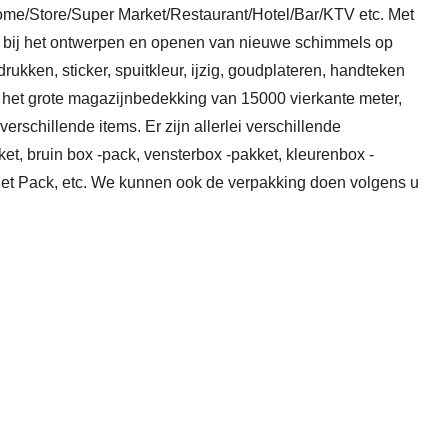
ome/Store/Super Market/Restaurant/Hotel/Bar/KTV etc.
Met
n bij het ontwerpen en openen van nieuwe schimmels op
rukken, sticker, spuitkleur, ijzig, goudplateren, handteken
het grote magazijnbedekking van 15000 vierkante meter,
 verschillende items.
Er zijn allerlei verschillende
et, bruin box -pack, vensterbox -pakket, kleurenbox -
et Pack, etc. We kunnen ook de verpakking doen volgens u