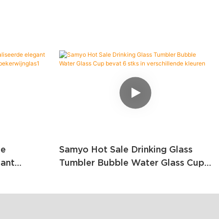
te
Samyo Hot Sale Drinking Glass
gant
Tumbler Bubble Water Glass Cup
ft
Bevat 6 Stks In Verschillende
nglas1
Kleuren