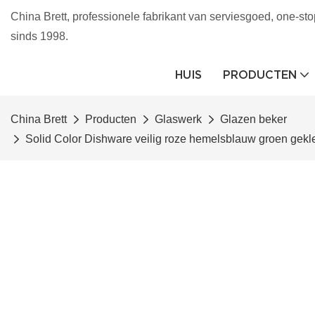
China Brett, professionele fabrikant van serviesgoed, one-sto
sinds 1998.
HUIS
PRODUCTEN
China Brett
Producten
Glaswerk
Glazen beker
Solid Color Dishware veilig roze hemelsblauw groen gek