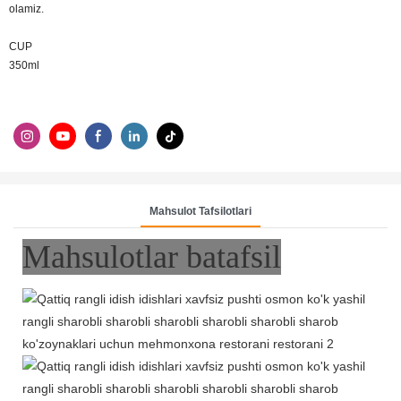
olamiz.
CUP
350ml
Mahsulot Tafsilotlari
Mahsulotlar batafsil