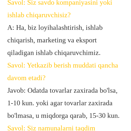
Savol: Siz savdo kompaniyasini yoki
ishlab chiqaruvchisiz?
A: Ha, biz loyihalashtirish, ishlab
chiqarish, marketing va eksport
qiladigan ishlab chiqaruvchimiz.
Savol: Yetkazib berish muddati qancha
davom etadi?
Javob: Odatda tovarlar zaxirada bo'lsa,
1-10 kun. yoki agar tovarlar zaxirada
bo'lmasa, u miqdorga qarab, 15-30 kun.
Savol: Siz namunalarni taqdim