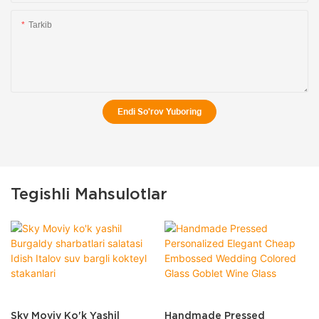
Tarkib
Endi So'rov Yuboring
Tegishli Mahsulotlar
Sky Moviy Ko'k Yashil
Handmade Pressed