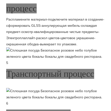
процесс
Распламените материал-подключите материал в создание-
сформировать GLSS-аннулирующая мебель-охлаждая
предмет-осмотр-квалифицированные чистые предметы-
Электроплаплайт-раскол цветов-цветовое украшение-
окрашенная ободка-вымирает по упаковке.
Транспортный процесс