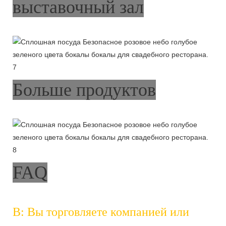
выставочный зал
Больше продуктов
FAQ
В: Вы торговляете компанией или