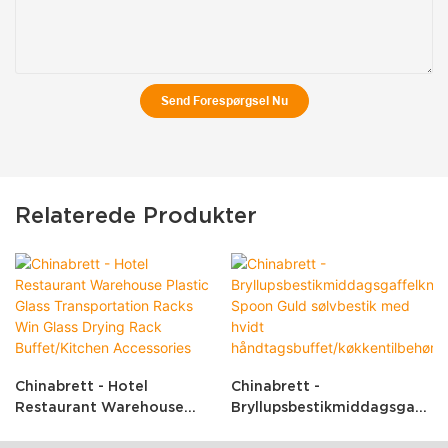
Send Forespørgsel Nu
Relaterede Produkter
Chinabrett - Hotel
Chinabrett -
Restaurant Warehouse
Bryllupsbestikmiddagsgaff
Plastic Glass
Elkniv Spoon Guld