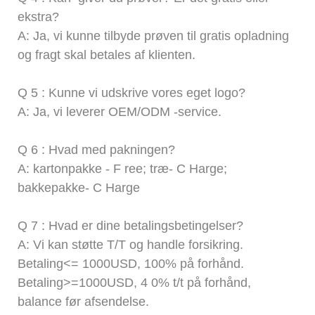
ekstra?
A: Ja, vi kunne tilbyde prøven til gratis opladning
og fragt skal betales af klienten.
Q
5
: Kunne vi udskrive vores eget logo?
A: Ja, vi leverer OEM/ODM -service.
Q
6
: Hvad med pakningen?
A: kartonpakke -
F
ree; træ-
C
Harge;
bakkepakke-
C
Harge
Q
7
: Hvad er dine betalingsbetingelser?
A:
Vi kan støtte T/T og handle forsikring.
Betaling<= 1000USD, 100% på forhånd.
Betaling>=1000USD,
4
0% t/t på forhånd,
balance før afsendelse.