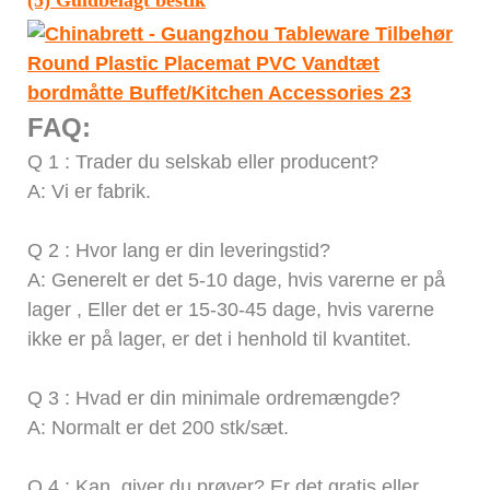
FAQ:
Q
1
: Trader du selskab eller producent?
A: Vi er fabrik.
Q
2
: Hvor lang er din leveringstid?
A: Generelt er det 5-10 dage, hvis varerne er på
lager
,
Eller det er 15-30-45 dage, hvis varerne
ikke er på lager, er det i henhold til kvantitet.
Q
3
: Hvad er din minimale ordremængde?
A: Normalt er det 200 stk/sæt.
Q
4
:
Kan
giver du prøver? Er det gratis eller