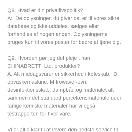
Q8.
Hvad er din privatlivspolitik?
A:
De oplysninger, du giver os, er til vores sikre
database og ikke uddeles, sælges eller
forhandles af nogen anden. Oplysningerne
bruges kun til vores poster for bedre at tjene dig.
Q9.
Hvordan gør jeg det pleje
t
han
CHINABRETT
Ltd. produkter?
A: Alt middagsvarer er sikkerhed i køleskab,
D
opvaskemaskine,
M
Irowave -ovn,
desinfektionsskab, dampbåd.og materialet alt
sammen i det standard porcelænsmateriale uden
farlige kemiske materialer har vi også
testrapporten for hver vare.
Vi er altid klar til at levere den bedste service til