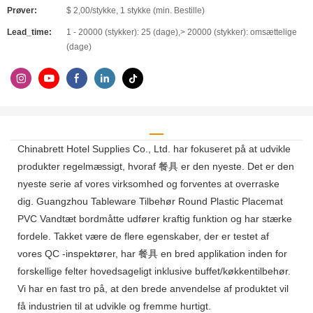
Prøver:
$ 2,00/stykke, 1 stykke (min. Bestille)
Lead_time:
1 - 20000 (stykker): 25 (dage),> 20000 (stykker): omsættelige
(dage)
Chinabrett Hotel Supplies Co., Ltd. har fokuseret på at udvikle
produkter regelmæssigt, hvoraf 餐具 er den nyeste. Det er den
nyeste serie af vores virksomhed og forventes at overraske
dig. Guangzhou Tableware Tilbehør Round Plastic Placemat
PVC Vandtæt bordmåtte udfører kraftig funktion og har stærke
fordele. Takket være de flere egenskaber, der er testet af
vores QC -inspektører, har 餐具 en bred applikation inden for
forskellige felter hovedsageligt inklusive buffet/køkkentilbehør.
Vi har en fast tro på, at den brede anvendelse af produktet vil
få industrien til at udvikle og fremme hurtigt.