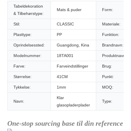
Tabeldekoration
Mats & puder
Form:
& Tilbehørstype:
Stil:
CLASSIC
Materiale:
Plasttype:
PP
Funktion:
Oprindelsessted:
Guangdong, Kina
Brandnavn:
Modelnummer:
18TA001
Produktnavn:
Farve:
Farveindstillinger
Brug:
Størrelse:
41CM
Punkt:
Tykkelse:
1mm
MOQ:
Klar
Navn:
Type:
glasopladerplader
One-stop sourcing base til din reference