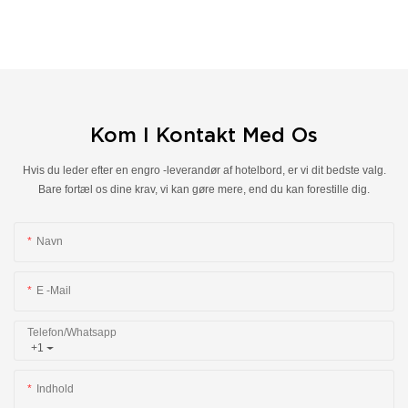
Kom I Kontakt Med Os
Hvis du leder efter en engro -leverandør af hotelbord, er vi dit bedste valg.
Bare fortæl os dine krav, vi kan gøre mere, end du kan forestille dig.
Navn
E -mail
Telefon/whatsapp
+1
Indhold