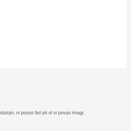
tulojn, ni povas fari pli ol vi povas imagi.