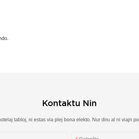
ndo.
Kontaktu Nin
aj tabloj, ni estas via plej bona elekto. Nur diru al ni viajn pos