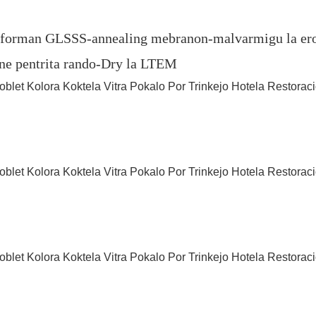
-forman GLSSS-annealing mebranon-malvarmigu la eron-
ne pentrita rando-Dry la LTEM