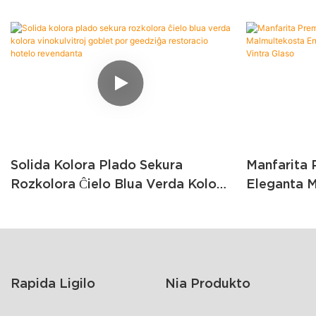
Solida Kolora Plado Sekura
Manfarita 
Rozkolora Ĉielo Blua Verda Kolora
Eleganta M
Vinokulvitroj Goblet Por Geedziĝa
Geedziĝa K
Restoracio Hotelo Revendanta
Vintra Gla
Rapida Ligilo
Nia Produkto