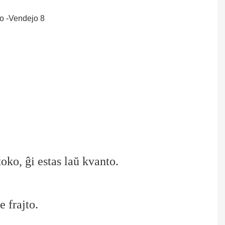
toko, ĝi estas laŭ kvanto.
 frajto.