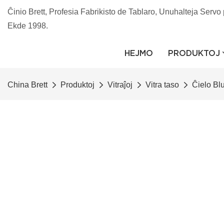
Ĉinio Brett, Profesia Fabrikisto de Tablaro, Unuhalteja Servo 
Ekde 1998.
HEJMO
PRODUKTOJ
China Brett
Produktoj
Vitraĵoj
Vitra taso
Ĉielo Bl