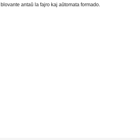
, blovante antaŭ la fajro kaj aŭtomata formado.