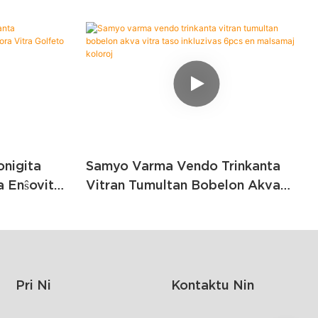
onigita
Samyo Varma Vendo Trinkanta
 Enŝovita
Vitran Tumultan Bobelon Akva
Golfeto
Vitra Taso Inkluzivas 6pcs En
Malsamaj Koloroj
Pri Ni
Kontaktu Nin