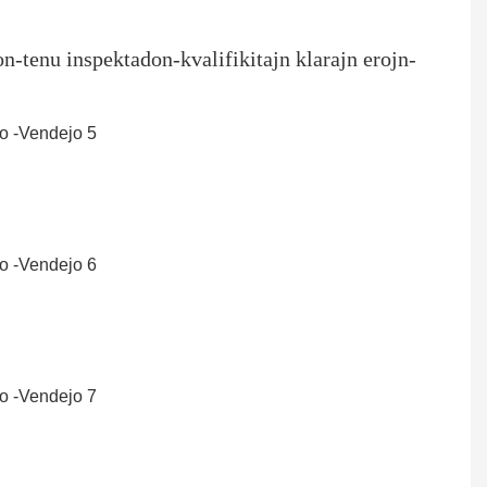
tenu inspektadon-kvalifikitajn klarajn erojn-