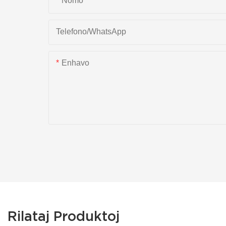
Nomo
Telefono/WhatsApp
Enhavo
Rilataj Produktoj