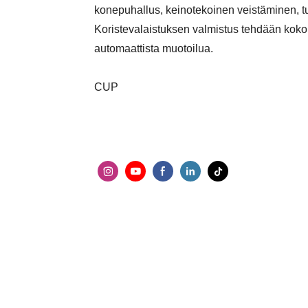
konepuhallus, keinotekoinen veistäminen, tul
Koristevalaistuksen valmistus tehdään koko
automaattista muotoilua.
CUP