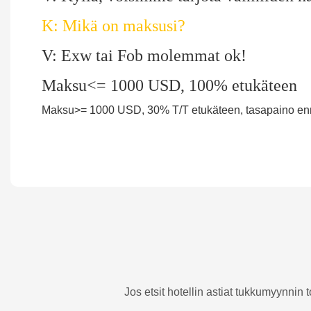
K: Mikä on maksusi?
V: Exw tai Fob molemmat ok!
Maksu<= 1000 USD, 100% etukäteen
Maksu>= 1000 USD, 30% T/T etukäteen, tasapaino enn
Jos etsit hotellin astiat tukkumyynnin