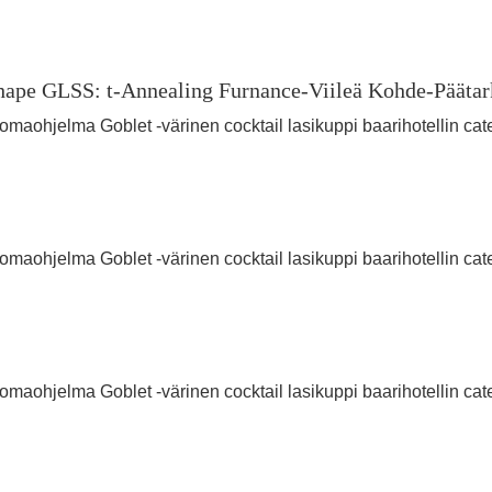
Shape GLSS: t-Annealing Furnance-Viileä Kohde-Päätarka