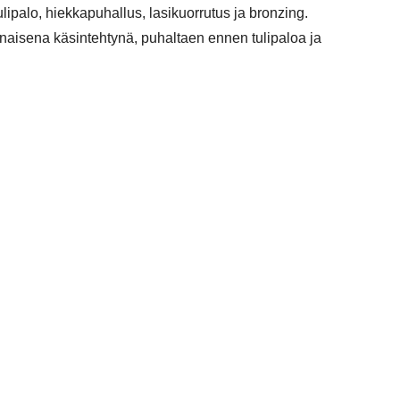
ipalo, hiekkapuhallus, lasikuorrutus ja bronzing.
naisena käsintehtynä, puhaltaen ennen tulipaloa ja