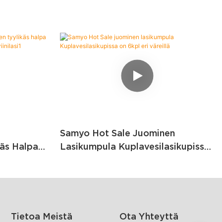
Samyo Hot Sale Juominen
käs Halpa
Lasikumpula Kuplavesilasikupissa
n Lasi
On 6kpl Eri Väreillä
Tietoa Meistä
Ota Yhteyttä