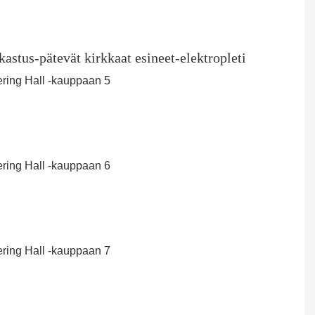
stus-pätevät kirkkaat esineet-elektropleti