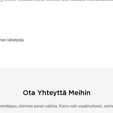
en lähetystä.
Ota Yhteyttä Meihin
 toimittajaa, olemme paras valinta. Kerro vain vaatimuksesi, vo