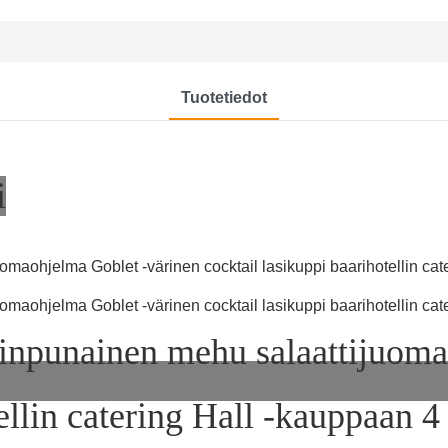
Tuotetiedot
i