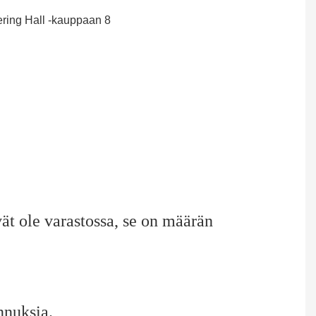
vät ole varastossa, se on määrän
nnuksia.