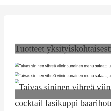
Tuotteet yksityiskohtaisest