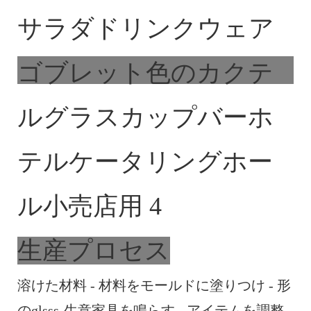
生産プロセス
溶けた材料 - 材料をモールドに塗りつけ - 形
のglsss-生意家具を鳴らす - アイテムを調整 -