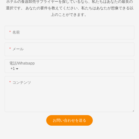
ホテルの食器卸売サプライヤーを探しているなら、私たちはあなたの最良の
選択です。 あなたの要件を教えてください、私たちはあなたが想像できる以
上のことができます。
名前
メール
電話/whatsapp
+1
コンテンツ
お問い合わせを送る