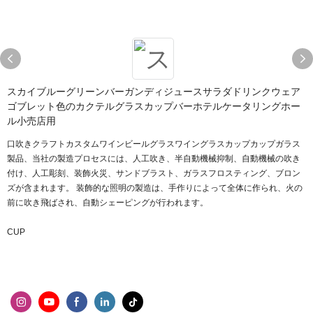
スカイブルーグリーンバーガンディジュースサラダドリンクウェア
ゴブレット色のカクテルグラスカップバーホテルケータリングホー
ル小売店用
口吹きクラフトカスタムワインビールグラスワイングラスカップカップガラス
製品、当社の製造プロセスには、人工吹き、半自動機械抑制、自動機械の吹き
付け、人工彫刻、装飾火災、サンドブラスト、ガラスフロスティング、ブロン
ズが含まれます。 装飾的な照明の製造は、手作りによって全体に作られ、火の
前に吹き飛ばされ、自動シェーピングが行われます。
CUP