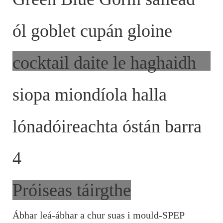
Próiseas táirgthe
Ábhar leá-ábhar a chur suas i mould-SPEP